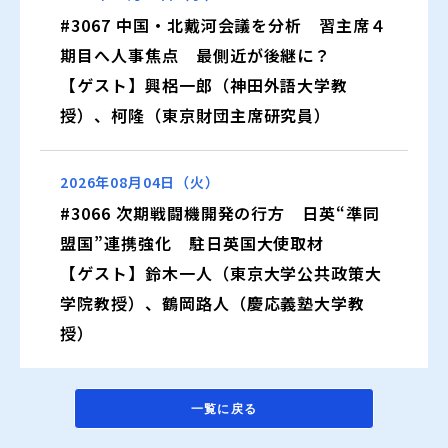
#3067 中国・北戴河会議を分析 習主席４
期目へ人事焦点 最側近が後継に？
【ゲスト】興梠一郎（神田外語大学教
授）、柯隆（東京財団主席研究員）
2026年08月04日（火）
#3066 次期戦闘機開発の行方 日英“準同
盟国”連携強化 駐日英国大使取材
【ゲスト】鈴木一人（東京大学公共政策大
学院教授）、鶴岡路人（慶応義塾大学教
授）
一覧に戻る