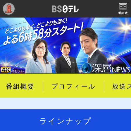
番組表
番組概要
プロフィール
放送
ラインナップ