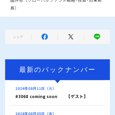
國井修（グローバルファンド戦略･投資･効果局
長）
シェア
最新のバックナンバー
2026年08月11日（火）
#3068 coming soon 【ゲスト】
2026年08月05日（水）