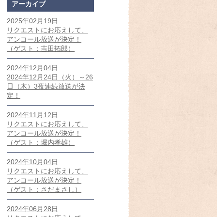
アーカイブ
2025年02月19日
リクエストにお応えして、
アンコール放送が決定！
（ゲスト：吉田拓郎）
2024年12月04日
2024年12月24日（火）～26
日（木）3夜連続放送が決
定！
2024年11月12日
リクエストにお応えして、
アンコール放送が決定！
（ゲスト：堀内孝雄）
2024年10月04日
リクエストにお応えして、
アンコール放送が決定！
（ゲスト：さだまさし）
2024年06月28日