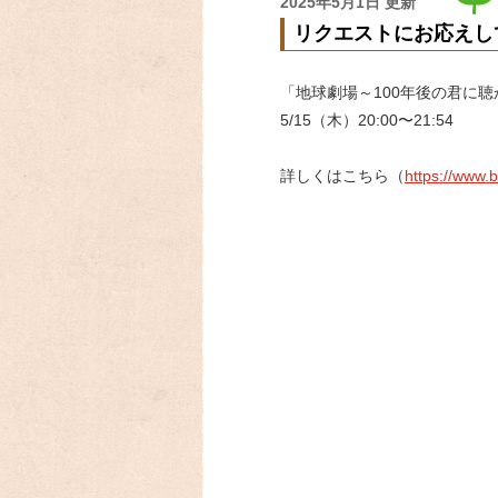
2025年5月1日 更新
リクエストにお応えし
「地球劇場～100年後の君に聴
5/15（木）20:00〜21:54
詳しくはこちら（
https://www.b