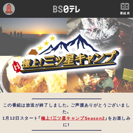
番組表
この番組は放送が終了しました。ご声援ありがとうございまし
た。
1月12日スタート「
極上！三ツ星キャンプSeason2
」をお楽しみ
に！