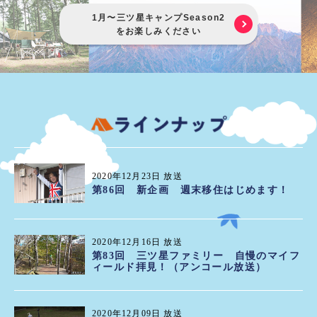
1月〜三ツ星キャンプSeason2
をお楽しみください
2020年12月23日 放送
第86回 新企画 週末移住はじめます！
2020年12月16日 放送
第83回 三ツ星ファミリー 自慢のマイフ
ィールド拝見！（アンコール放送）
2020年12月09日 放送