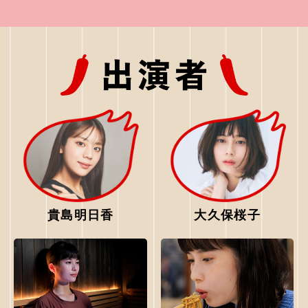
貴島明日香
大久保桜子