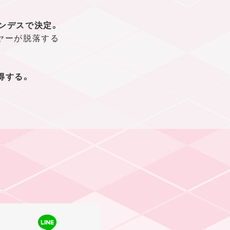
ンデスで決定。
ヤーが脱落する
得する。