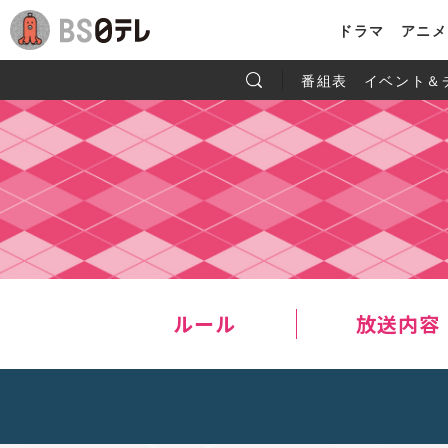
ドラマ
アニメ
番組表
イベント＆
ルール
放送内容