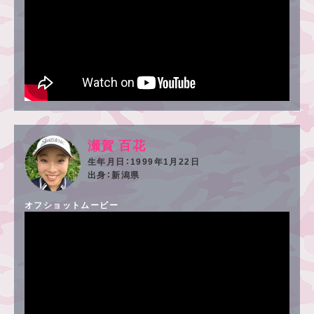
瀬賀 百花
1999年1月22日
新潟県
オフショットムービー