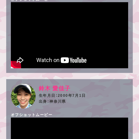
鈴木 愛佳子
2000年7月1日
神奈川県
オフショットムービー