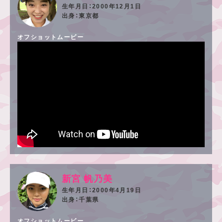
2000年12月1日
東京都
オフショットムービー
新宮 帆乃美
2000年4月19日
千葉県
オフショットムービー