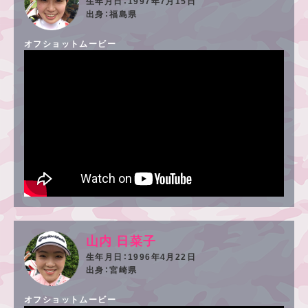
1997年7月15日
福島県
オフショットムービー
山内 日菜子
1996年4月22日
宮崎県
オフショットムービー