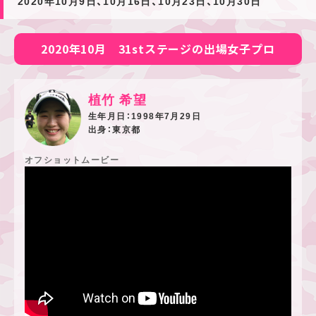
2020年10月9日、10月16日、10月23日、10月30日
2020年10月 31stステージの出場女子プロ
植竹 希望
1998年7月29日
東京都
オフショットムービー