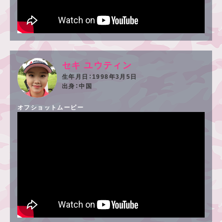
セキ ユウティン
1998年3月5日
中国
オフショットムービー