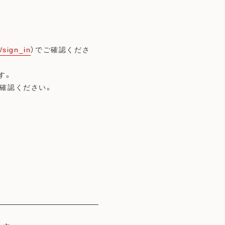
n/sign_in
）でご確認くださ
す。
確認ください。