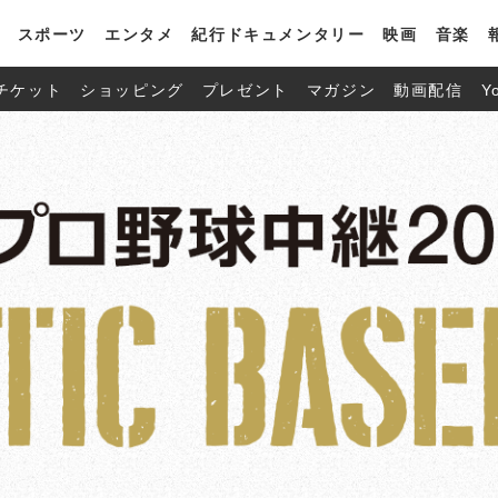
スポーツ
エンタメ
紀行ドキュメンタリー
映画
音楽
チケット
ショッピング
プレゼント
マガジン
動画配信
Y