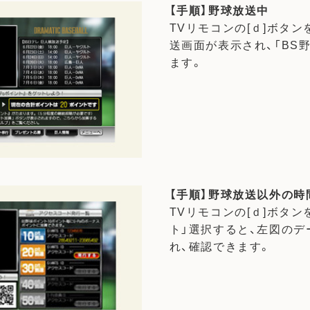
【手順】野球放送中
TVリモコンの[ｄ]ボタ
送画面が表示され、「BS
ます。
【手順】野球放送以外の時
TVリモコンの[ｄ]ボタン
ト」選択すると、左図の
れ、確認できます。