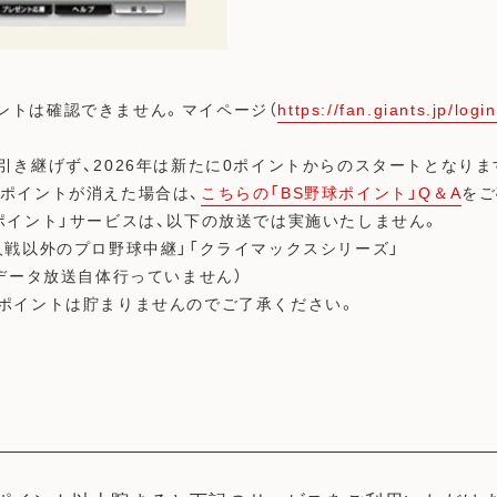
のポイントは確認できません。マイページ（
https://fan.giants.jp/logi
引き継げず、2026年は新たに0ポイントからのスタートとなりま
・ポイントが消えた場合は、
こちらの「BS野球ポイント」Q＆A
をご
ポイント」サービスは、以下の放送では実施いたしません。
人戦以外のプロ野球中継」「クライマックスシリーズ」
（データ放送自体行っていません）
球ポイントは貯まりませんのでご了承ください。