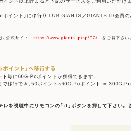
10ポイント以上貯まると下記のサービスをご利用いただけ
-Poポイント」に移行（CLUB GIANTS／GIANTS ID会員の
詳細は、公式サイト
https://www.giants.jp/sp/FC/
をご覧下さい
G-Poポイント」へ移行する
ント毎に60G-Poポイントが獲得できます。
で移行でき、50ポイント×60G-Poポイント ＝ 300G
日テレを視聴中にリモコンの「ｄ」ボタンを押して下さい。