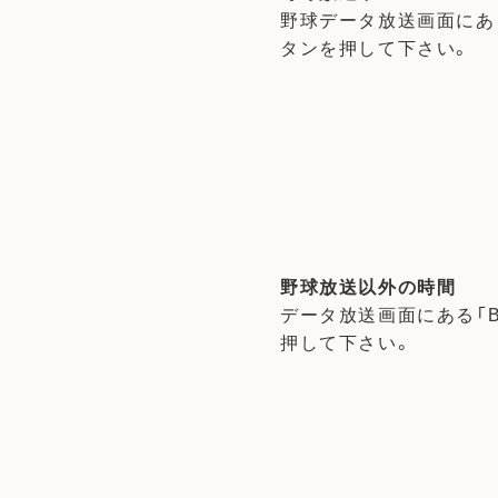
野球データ放送画面にある
タンを押して下さい。
野球放送以外の時間
データ放送画面にある「
押して下さい。