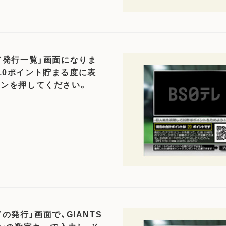
ド発行一覧」画面になりま
10ポイント貯まる度に表
タンを押してください。
の発行」画面で、GIANTS