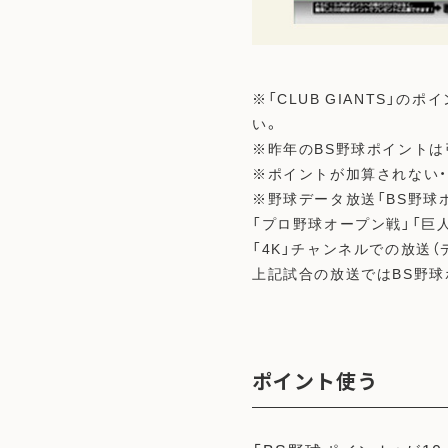
※「CLUB GIANTS」
い。
※昨年のBS野球ポイントは
※ポイントが加算されない
※野球データ放送「BS野球
「プロ野球オープン戦」「巨
「4K」チャンネルでの放送
上記試合の放送ではBS野
ポイント使う