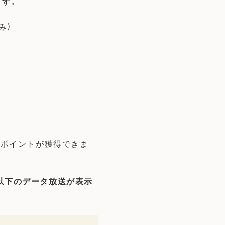
ます。
み）
。
-Poポイントが獲得できま
 以下のデータ放送が表示