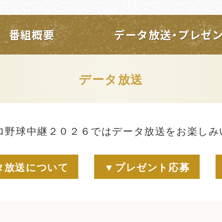
番組概要
データ放送・プレゼ
データ放送
ロ野球中継２０２６ではデータ放送をお楽しみ
タ放送について
▼プレゼント応募