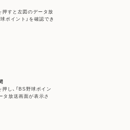
ンを押すと左図のデータ放
野球ポイント」を確認でき
間
を押し、「BS野球ポイン
データ放送画面が表示さ