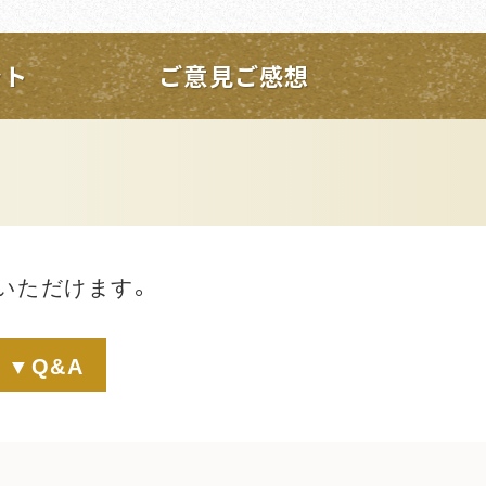
ント
ご意見ご感想
いただけます。
▼Q&A