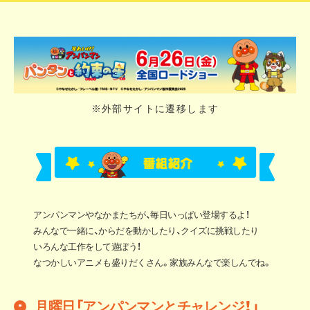
※外部サイトに遷移します
アンパンマンやなかまたちが、毎日いっぱい登場するよ！
みんなで一緒に、からだを動かしたり、クイズに挑戦したり
いろんな工作をして遊ぼう！
なつかしいアニメも盛りだくさん。家族みんなで楽しんでね。
月曜日「アンパンマンとチャレンジ！」