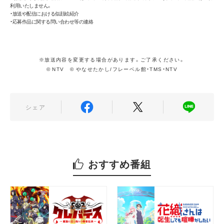
利用いたしません。
・放送や配信における似顔絵紹介
・応募作品に関する問い合わせ等の連絡
※放送内容を変更する場合があります。ご了承ください。
©︎ NTV ©︎ やなせたかし/フレーベル館・TMS・NTV
シェア
おすすめ番組