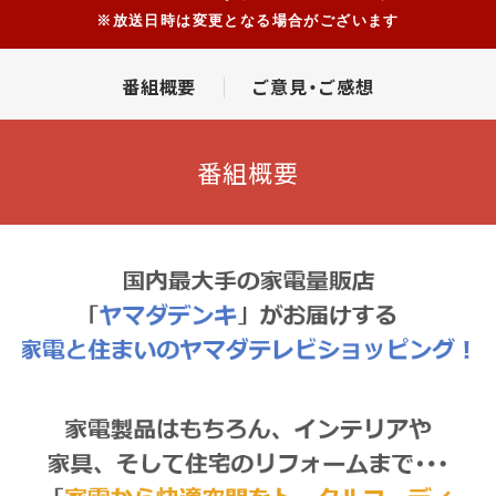
※放送日時は変更となる場合がございます
番組概要
ご意見・ご感想
番組概要