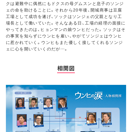
クは避難中に偶然にもドクスの母グムスンと息子のソンジ
ェの命を助けることに。それから20年後、開城商事は豆腐
工場として成功を遂げ、ソックはソンジェの父親となり工
場長として働いていた。そんなある日、工場の経理の面接に
やってきたのは、ヒョンマンの娘ウンヒだった。ソックはそ
の事実を知らずにウンヒを雇い、やがてソンジェはウンヒ
に惹かれていく。ウンヒもまた優しく接してくれるソンジ
ェに心を開いていくのだが…。
相関図