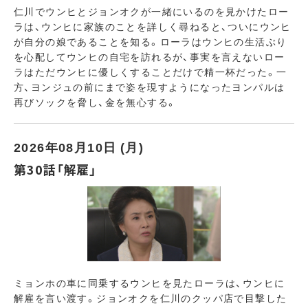
仁川でウンヒとジョンオクが一緒にいるのを見かけたロー
ラは、ウンヒに家族のことを詳しく尋ねると、ついにウンヒ
が自分の娘であることを知る。ローラはウンヒの生活ぶり
を心配してウンヒの自宅を訪れるが、事実を言えないロー
ラはただウンヒに優しくすることだけで精一杯だった。一
方、ヨンジュの前にまで姿を現すようになったヨンパルは
再びソックを脅し、金を無心する。
2026年08月10日 (月)
第30話「解雇」
ミョンホの車に同乗するウンヒを見たローラは、ウンヒに
解雇を言い渡す。ジョンオクを仁川のクッパ店で目撃した