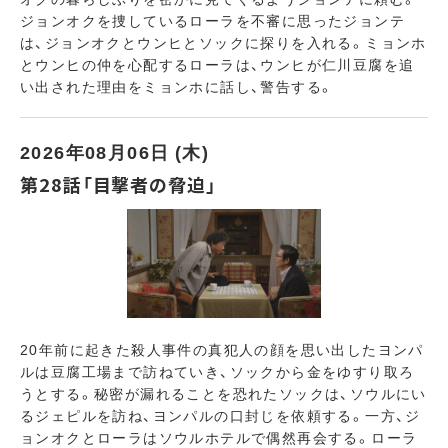
ジョンオクを捜しているローラを不審に思ったジョンテ
は、ジョンオクとウンヒとソックに探りを入れる。ミョンホ
とウンヒの仲を心配するローラは、ウンヒが仁川豆腐を追
い出された理由をミョンホに話し、警告する。
2026年08月06日 (木)
第28話「目撃者の脅迫」
20年前に起きた殺人事件の真犯人の顔を思い出したヨンパ
ルは豆腐工場まで訪ねていき、ソックから金をゆすり取ろ
うとする。秘密が漏れることを恐れたソックは、ソウルにい
るジェピルを訪ね、ヨンパルの口封じを依頼する。一方、ジ
ョンオクとローラはソウルホテルで偶然再会する。ローラ