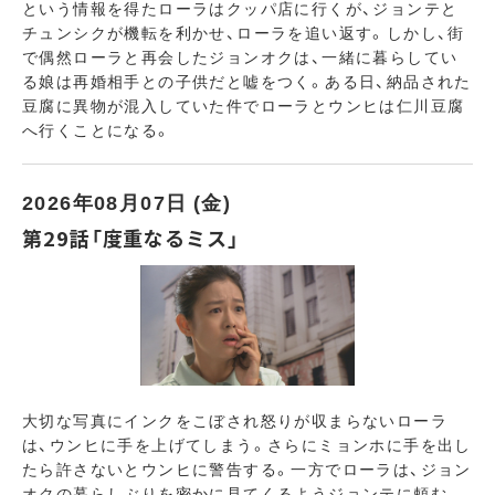
という情報を得たローラはクッパ店に行くが、ジョンテと
チュンシクが機転を利かせ、ローラを追い返す。しかし、街
で偶然ローラと再会したジョンオクは、一緒に暮らしてい
る娘は再婚相手との子供だと嘘をつく。ある日、納品された
豆腐に異物が混入していた件でローラとウンヒは仁川豆腐
へ行くことになる。
2026年08月07日 (金)
第29話「度重なるミス」
大切な写真にインクをこぼされ怒りが収まらないローラ
は、ウンヒに手を上げてしまう。さらにミョンホに手を出し
たら許さないとウンヒに警告する。一方でローラは、ジョン
オクの暮らしぶりを密かに見てくるようジョンテに頼む。