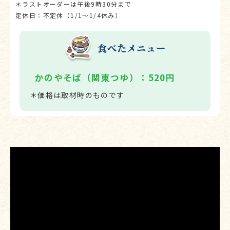
＊ラストオーダーは午後9時30分まで
定休日：不定休（1/1～1/4休み）
食べたメニュー
かのやそば（関東つゆ）：520円
＊価格は取材時のものです