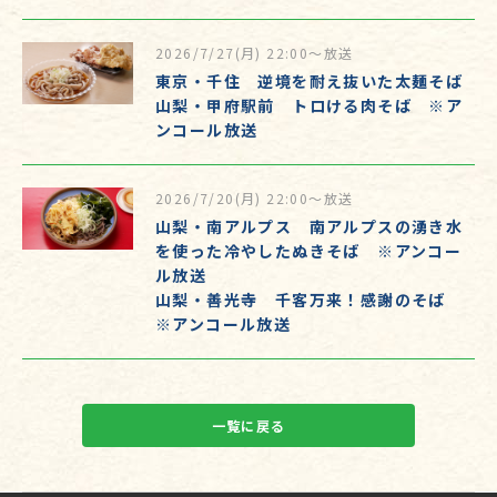
2026/7/27(月) 22:00～放送
東京・千住 逆境を耐え抜いた太麺そば
山梨・甲府駅前 トロける肉そば ※ア
ンコール放送
2026/7/20(月) 22:00～放送
山梨・南アルプス 南アルプスの湧き水
を使った冷やしたぬきそば ※アンコー
ル放送
山梨・善光寺 千客万来！感謝のそば
※アンコール放送
一覧に戻る