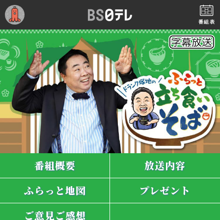
番組表
番組概要
放送内容
ふらっと地図
プレゼント
ご意見ご感想