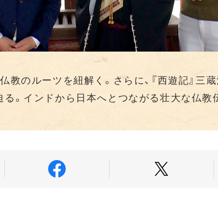
ら仏教のルーツを紐解く。さらに、『西遊記』三
迫る。インドから日本へとつながる壮大な仏教伝