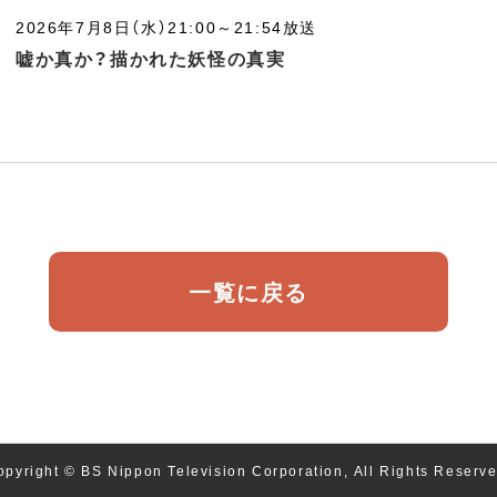
2026年7月8日（水）21:00～21:54放送
嘘か真か？描かれた妖怪の真実
一覧に戻る
opyright © BS Nippon Television Corporation, All Rights Reserve