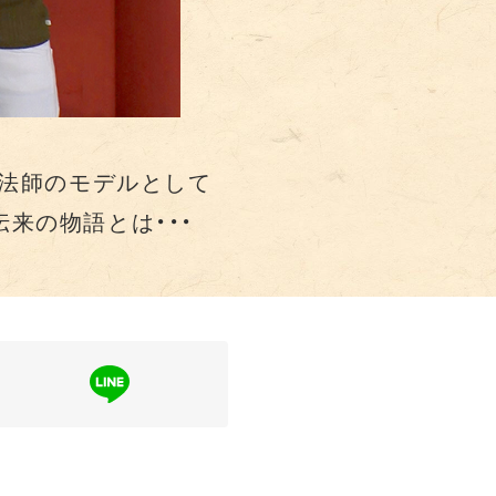
蔵法師のモデルとして
来の物語とは・・・