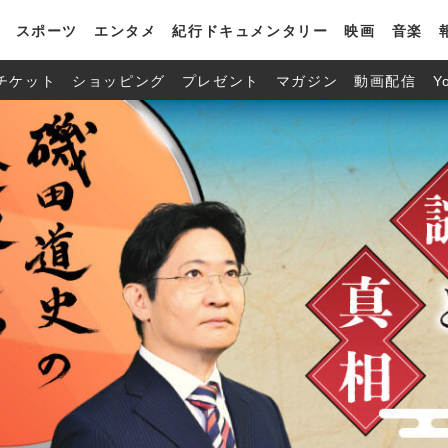
スポーツ
エンタメ
紀行ドキュメンタリー
映画
音楽
チケット
ショッピング
プレゼント
マガジン
動画配信
Y