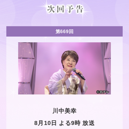
第669回
川中美幸
8月10日 よる9時 放送