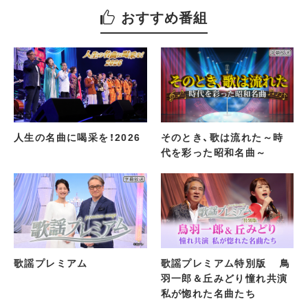
おすすめ番組
人生の名曲に喝采を！2026
そのとき、歌は流れた～時
代を彩った昭和名曲～
歌謡プレミアム
歌謡プレミアム特別版 鳥
羽一郎＆丘みどり憧れ共演
私が惚れた名曲たち