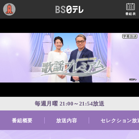
番組表
毎週月曜 21:00～21:54放送
番組概要
放送内容
セレクション放