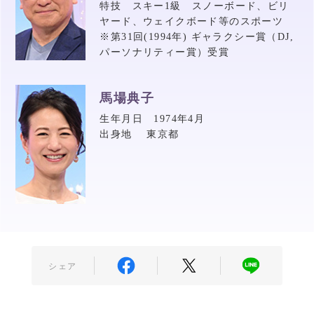
特技 スキー1級 スノーボード、ビリ
ヤード、ウェイクボード等のスポーツ
※第31回(1994年) ギャラクシー賞（DJ,
パーソナリティー賞）受賞
馬場典子
生年月日 1974年4月
出身地 東京都
シェア