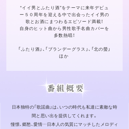
“イイ男とふたり酒”をテーマに来年デビュ
ー５０周年を迎える中で出会ったイイ男の
歌とお酒にまつわるエピソード満載！
自身のヒット曲から男性歌手名曲カバーを
多数熱唱！
「ふたり酒」、「ブランデーグラス」、「北の螢」
ほか
日本独特の「歌謡曲」は、いつの時代も私達に素敵な時
間と思い出を提供してくれます。
憧憬、郷愁、愛情…日本人の気質にマッチしたメロディ