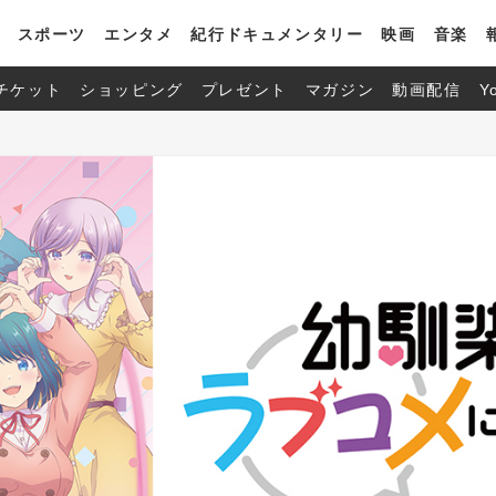
スポーツ
エンタメ
紀行ドキュメンタリー
映画
音楽
チケット
ショッピング
プレゼント
マガジン
動画配信
Y