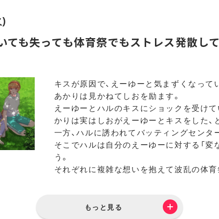
火)
ていても失っても体育祭でもストレス発散し
キスが原因で、えーゆーと気まずくなって
あかりは見かねてしおを励ます。
えーゆーとハルのキスにショックを受けて
かりは実はしおがえーゆーとキスをした、
一方、ハルに誘われてバッティングセンタ
そこでハルは自分のえーゆーに対する「変
う。
それぞれに複雑な想いを抱えて波乱の体育
もっと見る