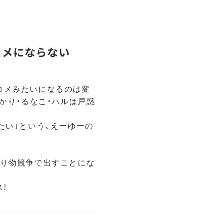
コメにならない
コメみたいになるのは変
あかり・るなこ・ハルは戸惑
たい」という、えーゆーの
借り物競争で出すことにな
!