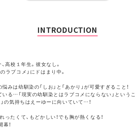
INTRODUCTION
介、高校１年生。彼女なし。
とのラブコメ」にドはまり中。
の悩みは幼馴染の「しお」と「あかり」が可愛すぎること！
ている…「現実の幼馴染とはラブコメにならない」という
り」の気持ちはえーゆーに向いていて…！
じれったくて、もどかしい！でも胸が熱くなる！
開幕！