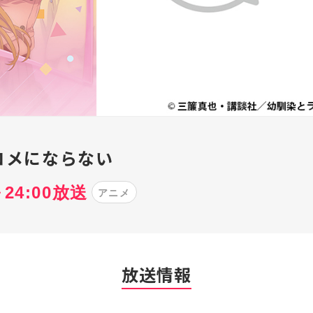
コメにならない
～24:00放送
アニメ
放送情報