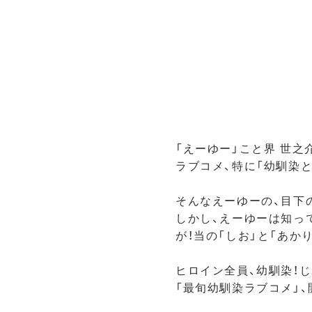
「えーゆー」こと界 世之
ラブコメ、特に「幼馴染
そんなえーゆーの、目下
しかし、えーゆーは知っ
が！当の「しお」と「あか
ヒロイン全員、幼馴染！
「最旬幼馴染ラブコメ」、