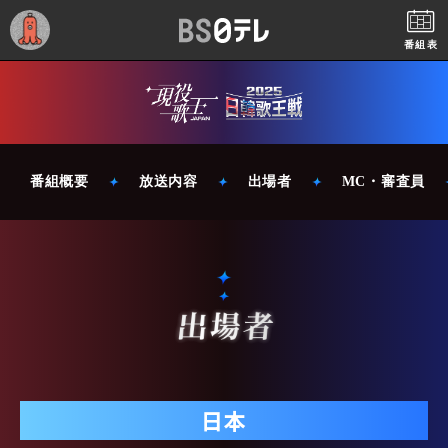
番組表
番組概要
放送内容
出場者
MC・審査員
日本