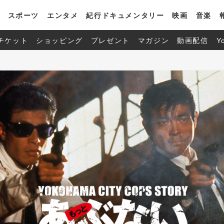
スポーツ
エンタメ
紀行ドキュメンタリー
映画
音楽
チケット
ショッピング
プレゼント
マガジン
動画配信
Y