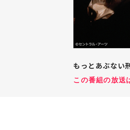
もっとあぶない
この番組の放送