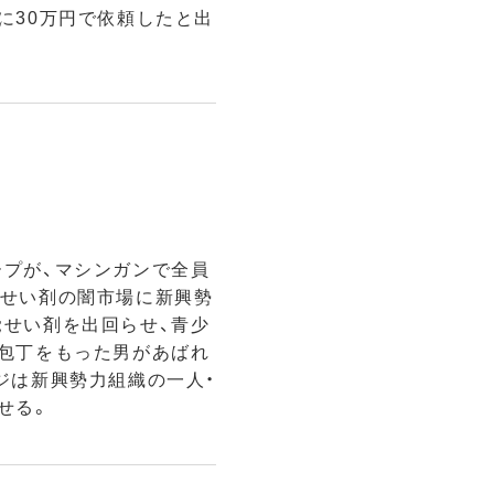
に30万円で依頼したと出
プが、マシンガンで全員
覚せい剤の闇市場に新興勢
せい剤を出回らせ、青少
包丁をもった男があばれ
ジは新興勢力組織の一人・
せる。