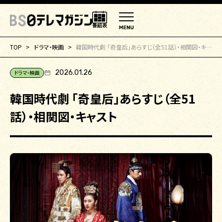
番組表
TOP
ドラマ・映画
韓国時代劇 「奇皇后」あらすじ（全51話）・相関図・キャスト
2026.01.26
ドラマ・映画
韓国時代劇 「奇皇后」あらすじ（全51
話）・相関図・キャスト