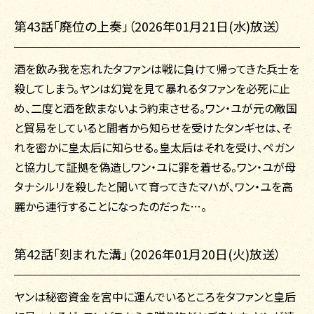
第43話「廃位の上奏」（2026年01月21日(水)放送）
酒を飲み我を忘れたタファンは戦に負けて帰ってきた兵士を
殺してしまう。ヤンは幻覚を見て暴れるタファンを必死に止
め、二度と酒を飲まないよう約束させる。ワン・ユが元の敵国
と貿易をしていると間者から知らせを受けたタンギセは、そ
れを密かに皇太后に知らせる。皇太后はそれを受け、ペガン
と協力して証拠を偽造しワン・ユに罪を着せる。ワン・ユが母
タナシルリを殺したと聞いて育ってきたマハが、ワン・ユを高
麗から連行することになったのだった…。
第42話「刻まれた溝」（2026年01月20日(火)放送）
ヤンは秘密資金を宮中に運んでいるところをタファンと皇后