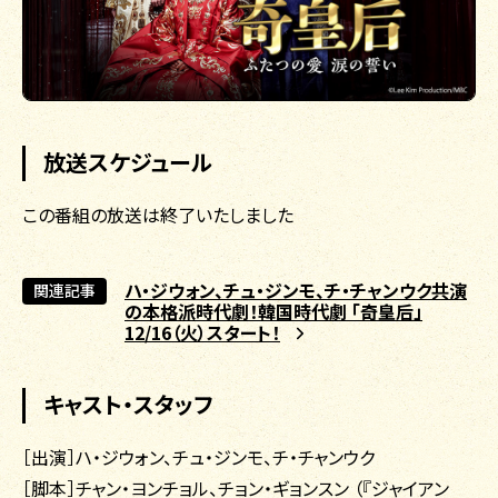
放送スケジュール
この番組の放送は終了いたしました
ハ・ジウォン、チュ・ジンモ、チ・チャンウク共演
関連記事
の本格派時代劇！韓国時代劇 「奇皇后」
12/16（火）スタート！
キャスト・スタッフ
［出演］ハ・ジウォン、チュ・ジンモ、チ・チャンウク
［脚本］チャン・ヨンチョル、チョン・ギョンスン （『ジャイアン