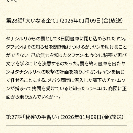
た…。
第28話「大いなる企て」（2026年01月09日(金)放送）
タナシルリからの罰として3日間書庫に閉じ込められたヤン。
タファンはその知らせを聞き駆けつけるが、ヤンを助けること
ができない。己の無力を知ったタファンは、ヤンに秘密で再び
文字を学ぶことを決意するのだった。罰を終え書庫を出たヤ
ンはタナシルリへの攻撃の計画を語り、ペガンはヤンを信じ
て任せることにする。メバク商団に潜入した部下のチェ・ムソ
ンが捕まって拷問を受けていると知ったワン・ユは、商団に正
面から乗り込んでいくが…。
第27話「秘密の手習い」（2026年01月09日(金)放送）