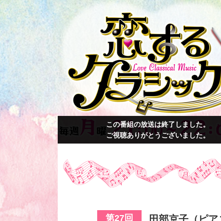
この番組の放送は終了しました。
ご視聴ありがとうございました。
第27回
田部京子（ピア