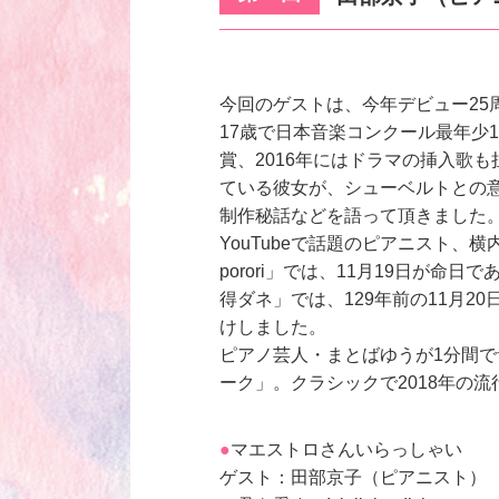
今回のゲストは、今年デビュー25
17歳で日本音楽コンクール最年少
賞、2016年にはドラマの挿入歌
ている彼女が、シューベルトとの意
制作秘話などを語って頂きました
YouTubeで話題のピアニスト
porori」では、11月19日が
得ダネ」では、129年前の11月2
けしました。
ピアノ芸人・まとばゆうが1分間
ーク」。クラシックで2018年の
マエストロさんいらっしゃい
ゲスト：田部京子（ピアニスト）