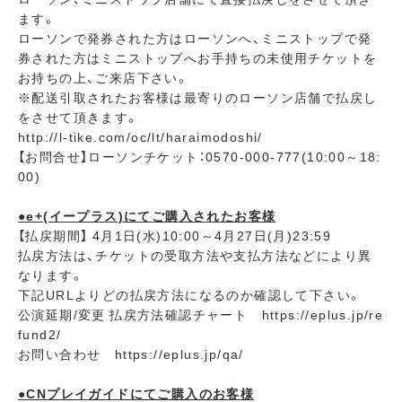
ます。
ローソンで発券された方はローソンへ、ミニストップで発
券された方はミニストップへお手持ちの未使用チケットを
お持ちの上、ご来店下さい。
※配送引取されたお客様は最寄りのローソン店舗で払戻し
をさせて頂きます。
http://l-tike.com/oc/lt/haraimodoshi/
【お問合せ】ローソンチケット：0570-000-777(10:00～18:
00)
●e+(イープラス)にてご購入されたお客様
【払戻期間】 4月1日(水)10:00～4月27日(月)23:59
払戻方法は、チケットの受取方法や支払方法などにより異
なります。
下記URLよりどの払戻方法になるのか確認して下さい。
公演延期/変更 払戻方法確認チャート https://eplus.jp/re
fund2/
お問い合わせ https://eplus.jp/qa/
●CNプレイガイドにてご購入のお客様