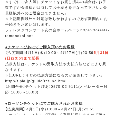
※すでにご友人等にチケットをお渡し済みの場合は、お手
数ですが会員様が回収してお手続きを行なって下さい。会
員様以外へのご返金はできません。
※上記期間以外の対応は致しかねますので必ず期間内にお
手続きをお願い致します。
フォレスタコンサート友の会ホームページhttps://foresta-
tomonokai.net
●チケットぴあにてご購入頂いたお客様
【払戻期間】4月1日(水)10:00～
4月27日(月)23:59
5月31日
(日)23:59まで延長
払戻方法は、チケットの受取方法や支払方法などにより異
なります。
下記URLよりどの払戻方法になるのか確認して下さい。
http://t.pia.jp/guide/refund.html
【お問合せ】チケットぴあ：0570-02-9111(オペレーター対
応：10:00～18:00)
●ローソンチケットにてご購入されたお客様
【払戻期間】 4月1日(水)10:00～4月27日(月)23:59
ローソン、ミニストップ店舗にて直接払戻しをさせて頂き