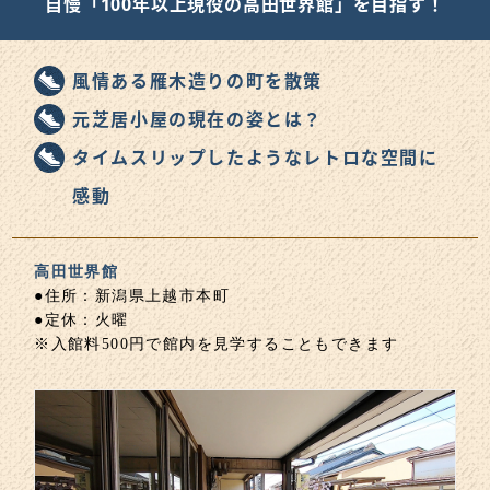
自慢「100年以上現役の高田世界館」を目指す！
風情ある雁木造りの町を散策
元芝居小屋の現在の姿とは？
タイムスリップしたようなレトロな空間に
感動
高田世界館
●住所：新潟県上越市本町
●定休：火曜
※入館料500円で館内を見学することもできます