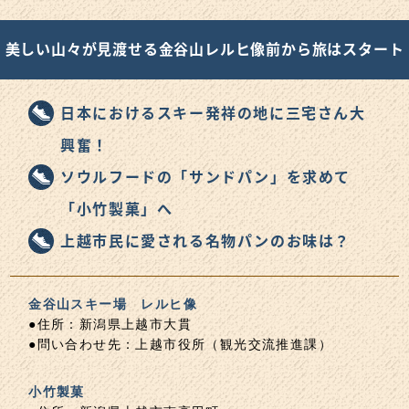
美しい山々が見渡せる金谷山レルヒ像前から旅はスタート
日本におけるスキー発祥の地に三宅さん大
興奮！
ソウルフードの「サンドパン」を求めて
「小竹製菓」へ
上越市民に愛される名物パンのお味は？
金谷山スキー場 レルヒ像
●住所：新潟県上越市大貫
●問い合わせ先：上越市役所（観光交流推進課）
小竹製菓