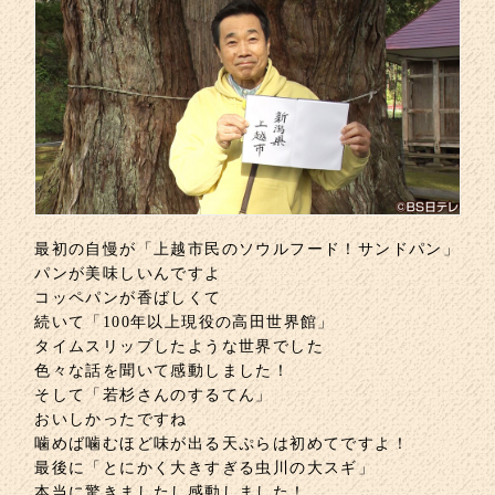
最初の自慢が「上越市民のソウルフード！サンドパン」
パンが美味しいんですよ
コッペパンが香ばしくて
続いて「100年以上現役の高田世界館」
タイムスリップしたような世界でした
色々な話を聞いて感動しました！
そして「若杉さんのするてん」
おいしかったですね
噛めば噛むほど味が出る天ぷらは初めてですよ！
最後に「とにかく大きすぎる虫川の大スギ」
本当に驚きましたし感動しました！