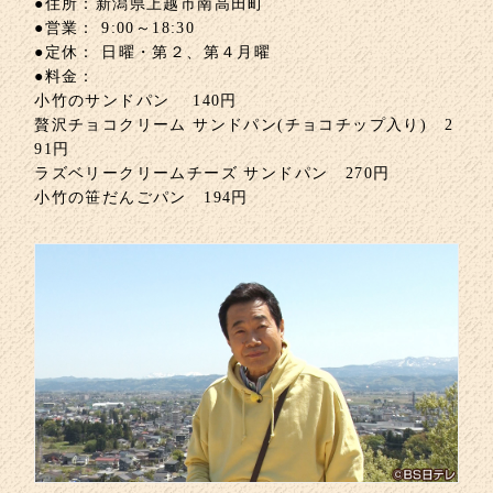
●住所：新潟県上越市南高田町
●営業： 9:00～18:30
●定休： 日曜・第２、第４月曜
●料金：
小竹のサンドパン 140円
贅沢チョコクリーム サンドパン(チョコチップ入り) 2
91円
ラズベリークリームチーズ サンドパン 270円
小竹の笹だんごパン 194円