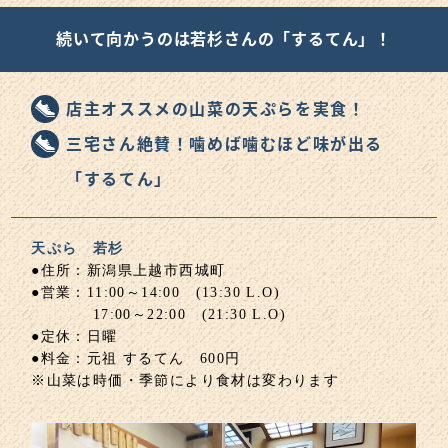
続いて向かうのは若杉さんの「するてん」！
店主オススメの山菜の天ぷらを実食！
三宅さん絶賛！噛めば噛むほど味が出る
「するてん」
天ぷら 若杉
●住所：新潟県上越市西城町
●営業：11:00～14:00 (13:30 L.O)
17:00～22:00 (21:30 L.O)
●定休：日曜
●料金：元祖 するてん 600円
※山菜は時価・季節により食材は変わります