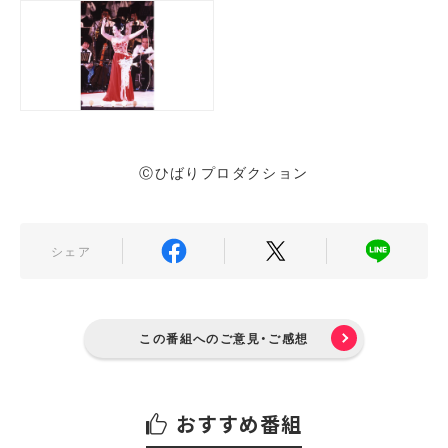
Ⓒひばりプロダクション
シェア
この番組へのご意見・ご感想
おすすめ番組