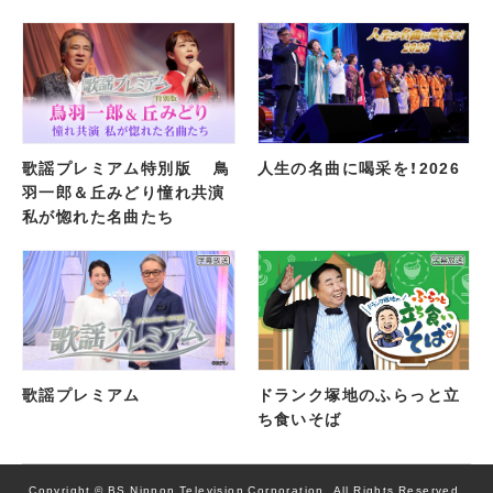
歌謡プレミアム特別版 鳥
人生の名曲に喝采を！2026
羽一郎＆丘みどり憧れ共演
私が惚れた名曲たち
歌謡プレミアム
ドランク塚地のふらっと立
ち食いそば
Copyright © BS Nippon Television Corporation, All Rights Reserved.