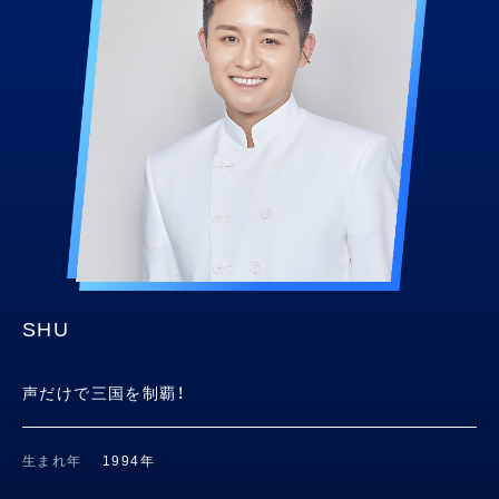
SHU
声だけで三国を制覇！
生まれ年
1994年