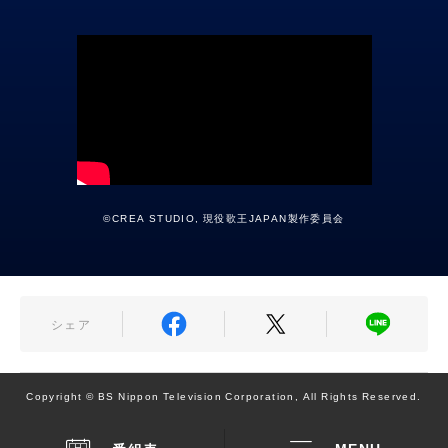
©CREA STUDIO, 現役歌王JAPAN製作委員会
シェア
Copyright © BS Nippon Television Corporation, All Rights Reserved.