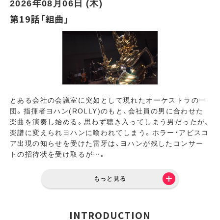
2026年08月06日 (木)
第19話「組曲」
とある会社の会議室に突如として現れたオーケストラの一
団。指揮者ヨハン(ROLLY)のもと、会社員の男に合わせた
楽曲を演奏し始める。思わず聴き入ってしまう男だったが、
楽譜に変えられヨハンに喰われてしまう。ホラー・アビスコ
ア出現の知らせを受けた雷牙は、ヨハンが残したコンサー
トの招待状を受け取るが…。
もっと見る
INTRODUCTION