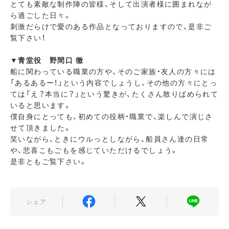
とても素敵な制作陣の皆様、そして出演者様に囲まれなが
ら過ごした日々。
刺激だらけで愛のある作品となっておりますので、是非ご
覧下さい！
▼青堂役 野間口 徹
船に関わっている職業の方や、そのご家族・友人の方々には
「あるあるー！」という内容でしょうし、その他の方々にとっ
ては「え？本当に？」という驚きが、たくさん散りばめられて
いると思います。
僕自身にとっても、初めての役柄・職業で、楽しんで演じさ
せて頂きました。
笑いながら、ときにウルっとしながら、船員さん達の日常
や、悲喜こもごもを感じていただけるでしょう。
是非ともご覧下さい。
シェア