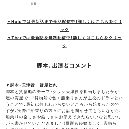
船長
▼Huluでは最新話まで全話配信中！詳しくはこちらをクリ
ック
▼TVerでは最新話を無料配信中！詳しくはこちらをクリッ
ク
脚本、出演者コメント
▼脚本・天津役 賀屋壮也
脚本と貨物船のチーフ・クック天津役を担当しましたかが
屋の賀屋です！貨物船で働く船乗りさんが主役のドラマとい
うことで、最初は何もわからないところから始まったので
すが、実際に船乗りの方々にお話を聞かせてもらいながら、
船乗りの楽しさや厳しさをお伝えできたらいいなと思いな
がら書かせていただきました！撮影も終始楽しく、素晴らし