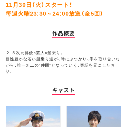
11月30日（火）スタート！
毎週火曜23:30～24:00放送（全5回）
作品概要
２.５次元俳優×芸人×船乗り。
個性豊かな若い船乗り達が、時にぶつかり、手を取り合いな
がら、唯一無二の“仲間”となっていく、実話を元にしたお
話。
キャスト