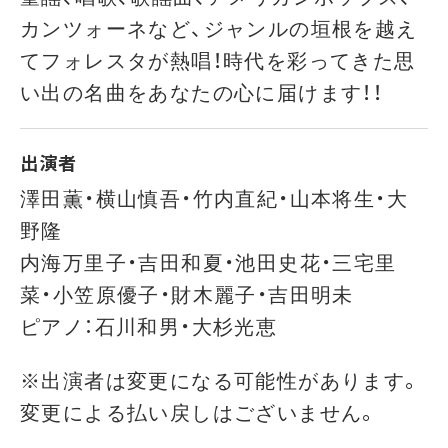
カンツォーネなど、ジャンルの垣根を越え
てフォレスタが熱唱！時代を彩ってきた思
い出の名曲をあなたの心に届けます！！
出演者
澤田薫・横山慎吾・竹内直紀・山本将生・大
野隆
内海万里子・吉田和夏・池田史花・三宅里
菜・小笠原優子・財木麗子・吉田明未
ピアノ：石川和男・大杉光恵
※出演者は変更になる可能性があります。
変更による払い戻しはございません。