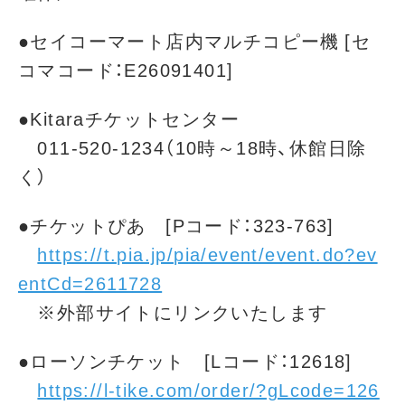
●セイコーマート店内マルチコピー機 [セ
コマコード：E26091401]
●Kitaraチケットセンター
011-520-1234（10時～18時、休館日除
く）
●チケットぴあ [Pコード：323-763]
https://t.pia.jp/pia/event/event.do?ev
entCd=2611728
※外部サイトにリンクいたします
●ローソンチケット [Lコード：12618]
https://l-tike.com/order/?gLcode=126