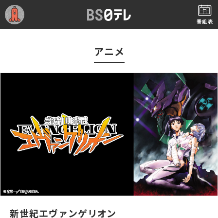
番組表
アニメ
新世紀エヴァンゲリオン