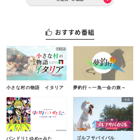
おすすめ番組
小さな村の物語 イタリア
夢釣行～一魚一会の旅～
ゴルフサバイバル
バンドリ！ ゆめ∞みた