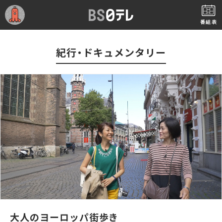
番組表
紀行・ドキュメンタリー
大人のヨーロッパ街歩き