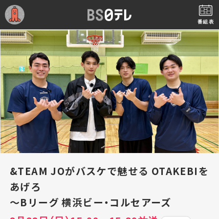
番組表
&TEAM JOがバスケで魅せる OTAKEBIを
あげろ
～Bリーグ 横浜ビー・コルセアーズ