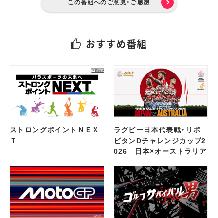
この番組へのご意見・ご感想
おすすめ番組
ストロングポイントＮＥＸ
ラグビー日本代表戦・リポ
Ｔ
ビタンDチャレンジカップ2
026 日本×オーストラリア