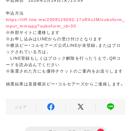
申込締切 2026年2月24日（火）23:59
申込方法
https://liff.line.me/2008126092-17oRXzJM/ouboform_
input_miniapp?ouboform_id=30
※外部サイトに遷移します
※お申し込みはLINEからの受け付けとなります
※横浜ビー・コルセアーズ公式LINEが未登録、またはブロ
ックされている方は、
LINE登録もしくはブロック解除を行ったうえで、QRコ
ードを読み込んでください
※落選された方にも優待チケットのご案内をお送りします
抽選結果は直接横浜ビー・コルセアーズからご連絡します。
シェア