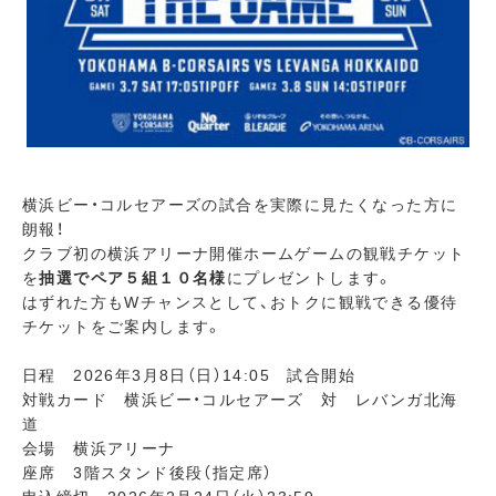
横浜ビー・コルセアーズの試合を実際に見たくなった方に
朗報！
クラブ初の横浜アリーナ開催ホームゲームの観戦チケット
を
抽選でペア５組１０名様
にプレゼントします。
はずれた方もWチャンスとして、おトクに観戦できる優待
チケットをご案内します。
日程 2026年3月8日（日）14:05 試合開始
対戦カード 横浜ビー・コルセアーズ 対 レバンガ北海
道
会場 横浜アリーナ
座席 3階スタンド後段（指定席）