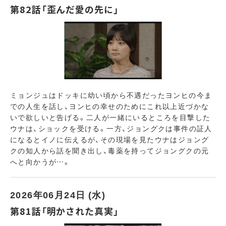
第82話「歪んだ愛の先に」
ミョンジュはドッキに幼い頃から不遇だったヨンヒの今ま
での人生を話し、ヨンヒの幸せのためにこれ以上近づかな
いで欲しいと告げる。二人が一緒にいるところを目撃した
ウナは、ショックを受ける。一方、ジョングクは事件の証人
になるとイノに伝えるが、その現場を見たウナはジョング
クの知人から話を聞き出し、毒薬を持ってジョングクの元
へと向かうが…。
2026年06月24日 (水)
第81話「明かされた真実」