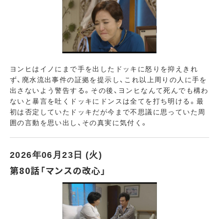
ヨンヒはイノにまで手を出したドッキに怒りを抑えきれ
ず、廃水流出事件の証拠を提示し、これ以上周りの人に手を
出さないよう警告する。その後、ヨンヒなんて死んでも構わ
ないと暴言を吐くドッキにドンスは全てを打ち明ける。最
初は否定していたドッキだが今まで不思議に思っていた周
囲の言動を思い出し、その真実に気付く。
2026年06月23日 (火)
第80話「マンスの改心」