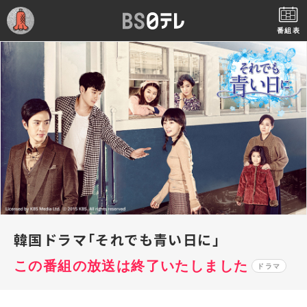
番組表
韓国ドラマ「それでも青い日に」
この番組の放送は終了いたしました
ドラマ