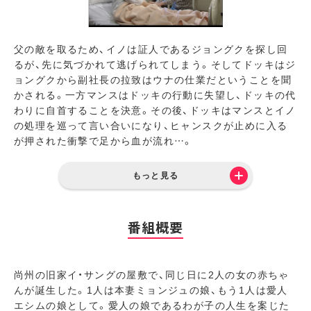
父の敵を取るため、イノは証人であるジョングクを探し回
るが、先に気づかれて逃げられてしまう。そしてドッキはジ
ョングクから副社長の拉致はウナの仕業だということを聞
かされる。一方マンスはドッキの行動に失望し、ドッキの代
わりに自首することを決意。その後、ドッキはマンスとイノ
の処理を巡って言い合いになり、ヒャンスクが止めに入る
が押された衝撃で足から血が流れ…。
もっと見る
番組概要
尚州の旧家イ・サングの屋敷で、同じ日に2人の女の赤ちゃ
んが誕生した。1人は本妻ミョンジュの娘、もう1人は愛人
エシムの娘として。愛人の娘であるわが子の人生を案じた