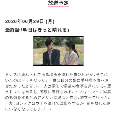
放送予定
2026年06月29日 (月)
最終話「明日はきっと晴れる」
ドンスに連れられてある場所を訪れたヨンヒだが、そこに
いたのはドッキだった。一度は自分の娘に手料理を食べさ
せたかったと言い、二人は最初で最後の食事を共にする。翌
日ドッキは自首し、警察に連行される。イノはヨンヒに写真
の勉強をするためアメリカに発つと告げ、旅立って行った。
一方、ヨンテクはウナを連れて遠出をするが、目を放した隙
にいなくなってしまい…。