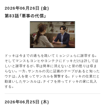
2026年06月26日 (金)
第83話「悪事の代償」
ドッキは今までの過ちを跪いてミョンジュらに謝罪する。
そしてマンスもヨンヒやヨンテクにドッキだけは許してほ
しいと謝罪するが、罪は簡単に消えないと皆の怒りは収ま
らない。一方、サンカルの元に証拠のテープがあると知った
ウナは、人を使ってサンカルを襲撃する。ドッキの仕業だと
勘違いしたサンカルは、ナイフを持ってドッキの家に乱入
する。
2026年06月25日 (木)