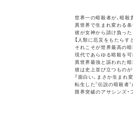
世界一の暗殺者が、暗殺
異世界で生まれ変わる条
彼が女神から請け負った
【人類に厄災をもたらす
それこそが世界最高の暗
現代であらゆる暗殺を可
異世界最強と謳われた暗
彼は史上並び立つものが
「面白い、まさか生まれ
転生した"伝説の暗殺者
限界突破のアサシンズ・フ