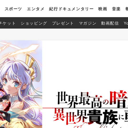
スポーツ
エンタメ
紀行ドキュメンタリー
映画
音楽
チケット
ショッピング
プレゼント
マガジン
動画配信
Y