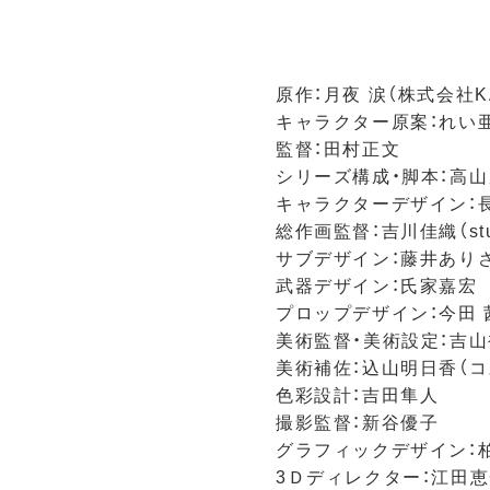
原作：月夜 涙（株式会社K
キャラクター原案：れい
監督：田村正文
シリーズ構成・脚本：高
キャラクターデザイン：
総作画監督：吉川佳織（st
サブデザイン：藤井ありさ
武器デザイン：氏家嘉宏
プロップデザイン：今田 
美術監督・美術設定：吉山
美術補佐：込山明日香（
色彩設計：吉田隼人
撮影監督：新谷優子
グラフィックデザイン：柏
3Ｄディレクター：江田恵