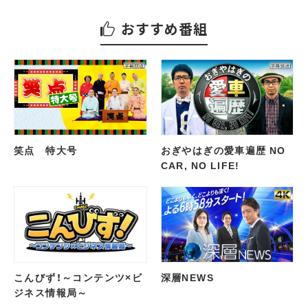
おすすめ番組
笑点 特大号
おぎやはぎの愛車遍歴 NO
CAR, NO LIFE!
こんびず！～コンテンツ×ビ
深層NEWS
ジネス情報局～