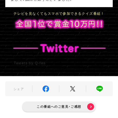
テレビを見なくてもスマホで参加できるクイズ番組！
Tweets by Q-fes
シェア
この番組へのご意見・ご感想